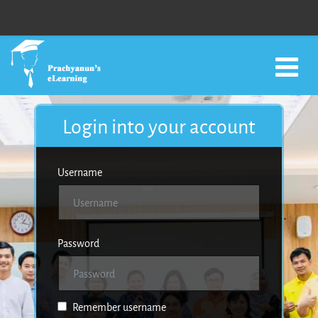
Skip to main content
Login into your account
Username
Password
Remember username