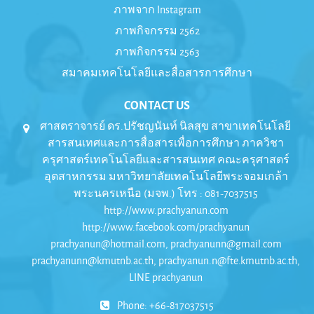
ภาพจาก Instagram
ภาพกิจกรรม 2562
ภาพกิจกรรม 2563
สมาคมเทคโนโลยีและสื่อสารการศึกษา
CONTACT US
ศาสตราจารย์ ดร.ปรัชญนันท์ นิลสุข สาขาเทคโนโลยี
สารสนเทศและการสื่อสารเพื่อการศึกษา ภาควิชา
ครุศาสตร์เทคโนโลยีและสารสนเทศ คณะครุศาสตร์
อุตสาหกรรม มหาวิทยาลัยเทคโนโลยีพระจอมเกล้า
พระนครเหนือ (มจพ.) โทร : 081-7037515
http://www.prachyanun.com
http://www.facebook.com/prachyanun
prachyanun@hotmail.com, prachyanunn@gmail.com
prachyanunn@kmutnb.ac.th, prachyanun.n@fte.kmutnb.ac.th,
LINE prachyanun
Phone: +66-817037515